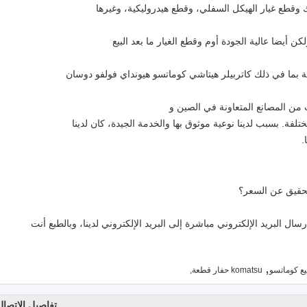
 وقطع غيار الهيكل السفلي، وقطع هيدروليكية، وغيرها
 أيضا عالية الجودة أوم وقطع الغيار ما بعد البيع
ية بما في ذلك كاتربيلر هيتاشي كوماتسو هيونداي فولفو دوسان
تلفة. بسبب لدينا نوعية موثوق بها والخدمة الجيدة، كان لدينا
.
تحقيق عن السعر؟
ال البريد الإلكتروني مباشرة إلى البريد الإلكتروني لدينا، وبالطبع أنت
,
بيع كوماتسو
komatsu حفار قطعة,
تفاصيل الاتصال