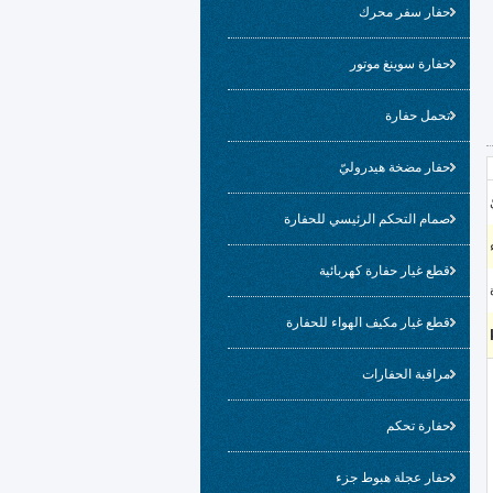
حفار سفر محرك
حفارة سوينغ موتور
تحمل حفارة
حفار مضخة هيدروليّ
صمام التحكم الرئيسي للحفارة
قطع غيار حفارة كهربائية
قطع غيار مكيف الهواء للحفارة
مراقبة الحفارات
حفارة تحكم
حفار عجلة هبوط جزء