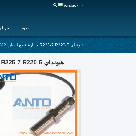
Arabic
مدونة
مراقبة
هيونداي R225-7 R220-5 حفارة قطع الغيار، 21E3-0042 الثورة سرعة الاستشعار
هيونداي R225-7 R220-5 حفارة قطع الغيار، 21E3-0042 الثورة سرعة الاستشعار