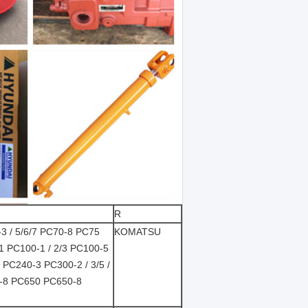
R
3 / 5/6/7 PC70-8 PC75
KOMATSU
 PC240-3 PC300-2 / 3/5 /
0-8 PC650 PC650-8