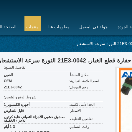
 الجودة
جولة في المعمل
معلومات عنا
منتجات
الصفحة ال
تفاصيل المنتج:
مكان المنشأ:
الصين
اسم العلامة التجارية:
OEM
رقم الموديل:
21E3-0042
شروط الدفع والشحن:
الحد الأدنى لكمية:
أجهزة الكمبيوتر 1
الأسعار:
قابل للتفاوض
صندوق خشبي للأجزاء الثقيلة ، علبة كرتون
تفاصيل التغليف:
للأجزاء الخفيفة
وقت التسليم:
1-3 أيام