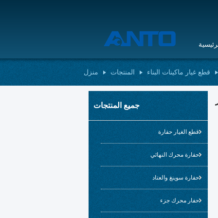
رئيسية
قطع غيار ماكينات البناء
المنتجات
منزل
جميع المنتجات
قطع الغيار حفارة
حفارة محرك النهائي
حفارة سوينغ والعتاد
حفار محرك جزء