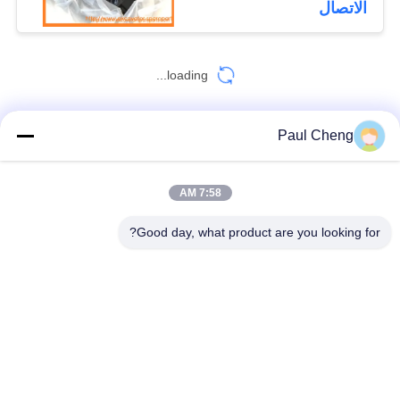
الاتصال
loading...
Paul Cheng
اتصل بنا!
7:58 AM
فئات شعبية
جميع
Good day, what product are you looking for?
قطع الغيار حفارة
حفارة محرك النهائي
حفارة سوينغ والعتاد
حفار محرك جزء
حفار سفر محرك
حفارة سوينغ موتور