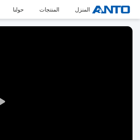
المنزل
المنتجات
حولنا